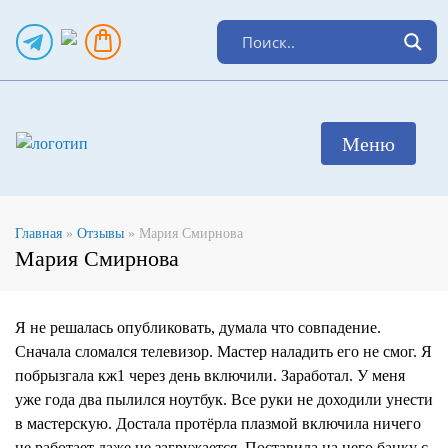
Главная
»
Отзывы
»
Мария Смирнова
Мария Смирнова
Я не решалась опубликовать, думала что совпадение.
Сначала сломался телевизор. Мастер наладить его не смог. Я
побрызгала кж1 через день включили. Заработал. У меня
уже года два пылился ноутбук. Все руки не доходили унести
в мастерскую. Достала протëрла плазмой включила ничего
не работает даже не загружается. Поставила на него банку с