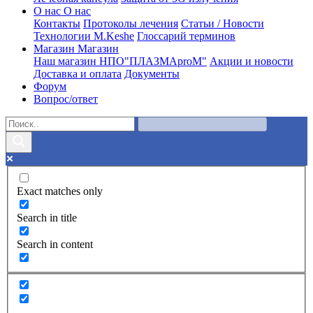
О нас
О нас
Контакты
Протоколы лечения
Статьи / Новости
Технологии M.Keshe
Глоссарий терминов
Магазин
Магазин
Наш магазин НПО"ПЛАЗМАproM"
Акции и новости
Доставка и оплата
Документы
Форум
Вопрос/ответ
Exact matches only
Search in title
Search in content