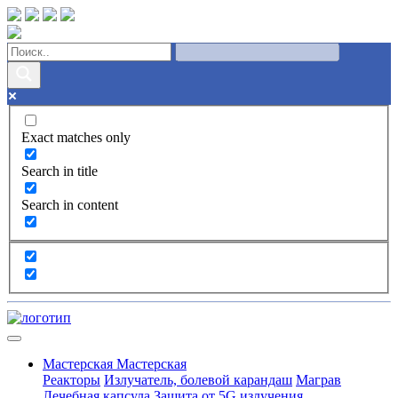
Exact matches only
Search in title
Search in content
Мастерская
Мастерская
Реакторы
Излучатель, болевой карандаш
Маграв
Лечебная капсула
Защита от 5G излучения