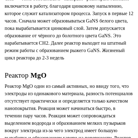
включается в работу, благодаря цинковому напылению,
которое служит катализатором процесса. Запуск в первые 12
часов. Сначала может образовываться GaNS белого цвета,
пока вырабатывается цинковый слой. Затем допускается
образование от чёрного до болотного цвета GaNS. Это
нарабатывается CH2. Далее реактор выходит на штатный
режим работы с образованием рыжего GaNS. Жизненый
цикл реактора до 2-3 недель
Реактор
MgO
Реактор MgO один из самый активных, но ввиду того, что
электроды из одинакового материала, разность потенциалов
отсутствует практически и определяется только качеством
нанопокрытия. Реакция может начинаться быстро, в
течении пару часов. Реакция может сопровождаться
выделением водорода и образованием мелких пузырьков
вокруг электрода из-за чего электрод имеет большую
выработку и образованием каверн на поверхности. Реактор