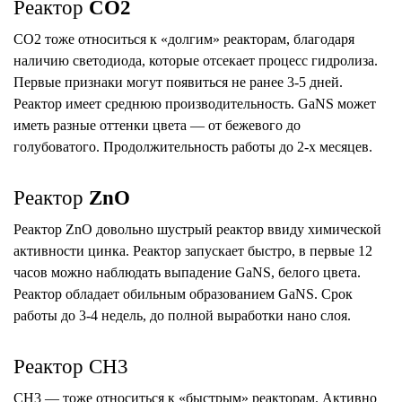
Реактор
CO2
СО2 тоже относиться к «долгим» реакторам, благодаря
наличию светодиода, которые отсекает процесс гидролиза.
Первые признаки могут появиться не ранее 3-5 дней.
Реактор имеет среднюю производительность. GaNS может
иметь разные оттенки цвета — от бежевого до
голубоватого. Продолжительность работы до 2-х месяцев.
Реактор
ZnO
Реактор ZnO довольно шустрый реактор ввиду химической
активности цинка. Реактор запускает быстро, в первые 12
часов можно наблюдать выпадение GaNS, белого цвета.
Реактор обладает обильным образованием GaNS. Срок
работы до 3-4 недель, до полной выработки нано слоя.
Реактор CH3
CH3
— тоже относиться к «быстрым» реакторам. Активно