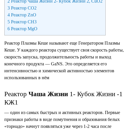
2
Реактор Чаша Жизни 2- Кубок Жизни 2, СuO2
3
Реактор CO2
4
Реактор ZnO
5
Реактор CH3
6
Реактор MgO
Реактор Плазмы Кеше называют еще Генератором Плазмы
Кеше. У каждого реактора существует своя скорость работы,
скорость запуска, продолжительность работы и выход
конечного продукта — GaNS. Это определяется его
интенсивностью и химической активностью элементов
использованных в нём
Реактор
Чаша Жизни
1- Кубок Жизни -1
КЖ1
— один из самых быстрых и активных реакторов. Первые
признаки работы в виде помутнения и образования белых
«торнадо» начнут появляться уже через 1-2 часа после