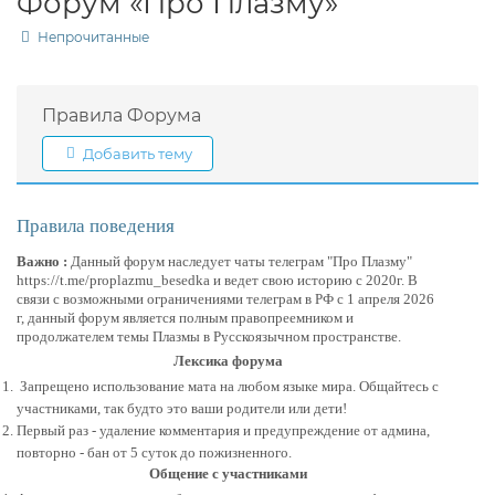
Форум «Про Плазму»
Непрочитанные
Правила Форума
Добавить тему
Правила поведения
Важно :
Данный форум наследует чаты телеграм "Про Плазму"
https://t.me/proplazmu_besedka и ведет свою историю с 2020г. В
связи с возможными ограничениями телеграм в РФ с 1 апреля 2026
г, данный форум является полным правопреемником и
продолжателем темы Плазмы в Русскоязычном пространстве.
Лексика форума
Запрещено использование мата на любом языке мира. Общайтесь с
участниками, так будто это ваши родители или дети!
Первый раз - удаление комментария и предупреждение от админа,
повторно - бан от 5 суток до пожизненного.
Общение с участниками