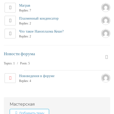
Маграв
Replies: 7
Плазменный конденсатор
Replies: 2
Что такое Наноплазма Кеше?
Replies: 2
Новости форума
Topics: 1 / Posts: 5
Нововедения в форуме
Replies: 4
Мастерская
Добавить тему