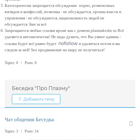
Категорически запрещается обсуждение: порно, религиозных
взглядов и конфессий, политика - не обсуждается, органы власти и
управления - не обсуждаются, национальность людей не
обсуждается. Бан за всё
Запрещаются любые ссылки кроме как с домена plasmakeshe.ru Всё
удаляется автоматически! Не надо думать, что Вы умнее админа -
nofollow
ссылка будет всё равно будет
и удалиться потом и вы
следом за ней! Seo продвижение на шару не получиться!
Topics: 0 / Posts: 0
Беседка "Про Плазму"
Добавить тему
Чат общения Беседка
Topics: 3 / Posts: 14