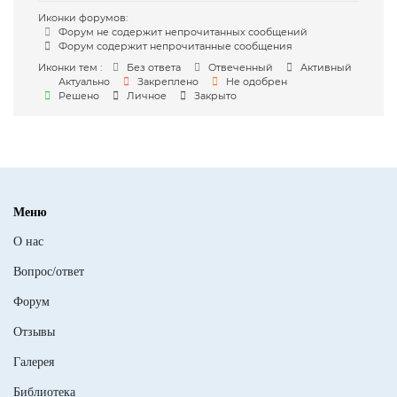
Иконки форумов:
Форум не содержит непрочитанных сообщений
Форум содержит непрочитанные сообщения
Иконки тем :
Без ответа
Отвеченный
Активный
Актуально
Закреплено
Не одобрен
Решено
Личное
Закрыто
Меню
О нас
Вопрос/ответ
Форум
Отзывы
Галерея
Библиотека