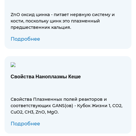
ZnO оксид цинка - питает нервную систему и
кости, поскольку цинк это плазменный
предшественник кальция.
Подробнее
Свойства Наноплазмы Кеше
Свойства Плазменных полей реакторов и
соответствующих GANS(ов) - Кубок Жизни 1, CO2,
CuO2, CH3, ZnO, MgO.
Подробнее