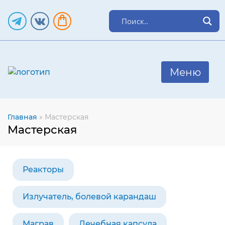
Главная
»
Мастерская
Мастерская
Реакторы
Излучатель, болевой карандаш
Маграв
Лечебная капсула