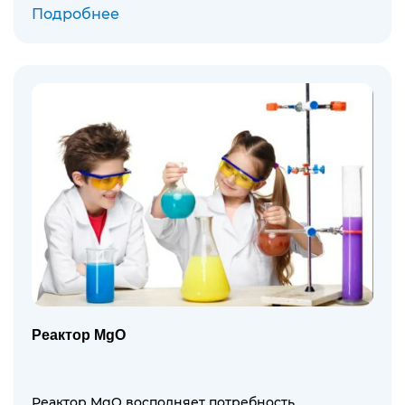
Подробнее
Реактор MgO
Реактор MgO восполняет потребность