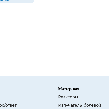
Мастерская
с
Реакторы
ос/ответ
Излучатель, болевой