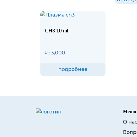
CH3 10 ml
₽:
3,000
подробнее
Меню
О на
Вопр