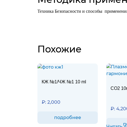
Техника Безопасности и способы применен
Похожие
КЖ №1/ЧЖ №1 10 ml
CO2 10
₽:
2,000
₽:
4,20
подробнее
п
Читать 