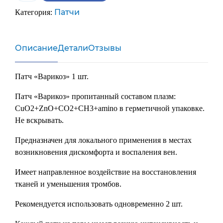
Патч
Патчи
Категория:
"Варикоз"
Описание
Детали
Отзывы
Патч «Варикоз» 1 шт.
Патч «Варикоз» пропитанный составом плазм:
CuO2+ZnO+CO2+CH3+amino в герметичной упаковке.
Не вскрывать.
Предназначен для локального применения в местах
возникновения дискомфорта и воспаления вен.
Имеет направленное воздействие на восстановления
тканей и уменьшения тромбов.
Рекомендуется использовать одновременно 2 шт.