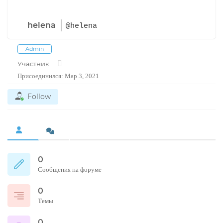
helena
@helena
Admin
Участник
Присоединился: Мар 3, 2021
Follow
0
Сообщения на форуме
0
Темы
0