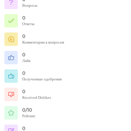
Вопросы
0
Ответы
0
Комментарии к вопросам
0
Лайк
0
Полученные одобрения
0
Received Dislikes
0/10
Рейтинг
0